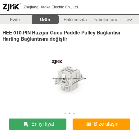
Zhejiang Haoke Electric Co., Ltd.
Evde
Ürün
Hakkımızda
Fabrika turu
>>
HEE 010 PIN Rüzgar Gücü Paddle Pulley Bağlantısı
Harting Bağlantısını değiştir
En iyi fiyat
Bize ulaşın