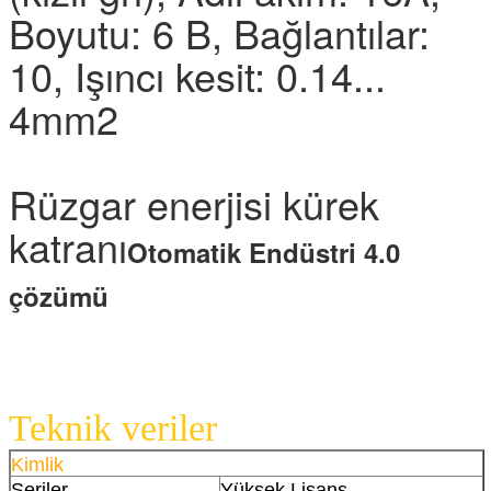
Boyutu: 6 B, Bağlantılar:
10, Işıncı kesit: 0.14...
4mm2
Rüzgar enerjisi kürek
katranı
Otomatik Endüstri 4.0
çözümü
Teknik veriler
Kimlik
Seriler
Yüksek Lisans