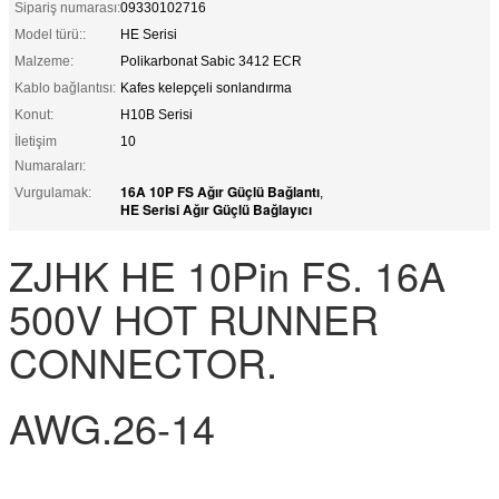
Sipariş numarası:
09330102716
Model türü::
HE Serisi
Malzeme:
Polikarbonat Sabic 3412 ECR
Kablo bağlantısı:
Kafes kelepçeli sonlandırma
Konut:
H10B Serisi
İletişim
10
Numaraları:
16A 10P FS Ağır Güçlü Bağlantı
Vurgulamak:
,
HE Serisi Ağır Güçlü Bağlayıcı
ZJHK HE 10Pin FS. 16A
500V HOT RUNNER
CONNECTOR.
AWG.26-14