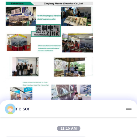
nelson
11:15 AM