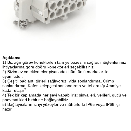
Açıklama
1) Biz ağır görev konektörleri tam yelpazesini sağlar, müşterilerimiz
ihtiyaçlarına göre doğru konektörleri seçebilirsiniz
2) Bizim ev ve eklemeler piyasadaki tüm ünlü markalar ile
uyumludur.
3) Çeşitli bağlantı türleri sağlıyoruz: vida sonlandırma, Crimp
sonlandırma, Kafes kelepçesi sonlandırma ve tel aralığı 4mm'ye
2
kadar ulaşır
4) Tek bir kaplamada her şeyi yapabiliriz: sinyalleri, verileri, gücü ve
pnevmatikleri birbirine bağlayabiliriz
5) Bağlayıcılarımız iyi yüzeyler ve mühürlerle IP65 veya IP68 için
hazır.