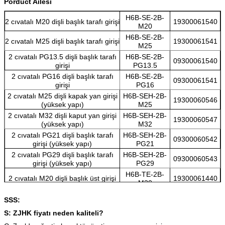
Porduct Ailesi
H6B-SE-2B-
2 cıvatalı M20 dişli başlık tarafı girişi
19300061540
M20
H6B-SE-2B-
2 cıvatalı M25 dişli başlık tarafı girişi
19300061541
M25
2 cıvatalı PG13.5 dişli başlık tarafı
H6B-SE-2B-
09300061540
girişi
PG13.5
2 cıvatalı PG16 dişli başlık tarafı
H6B-SE-2B-
09300061541
girişi
PG16
2 cıvatalı M25 dişli kapak yan girişi
H6B-SEH-2B-
19300060546
(yüksek yapı)
M25
2 cıvatalı M32 dişli kaput yan girişi
H6B-SEH-2B-
19300060547
(yüksek yapı)
M32
2 cıvatalı PG21 dişli başlık tarafı
H6B-SEH-2B-
09300060542
girişi (yüksek yapı)
PG21
2 cıvatalı PG29 dişli başlık tarafı
H6B-SEH-2B-
09300060543
girişi (yüksek yapı)
PG29
H6B-TE-2B-
2 cıvatalı M20 dişli başlık üst girişi
19300061440
M20
2 cıvatalı PG13.5 dişli başlık üst
H6B-TE-2B-
09300061440
SSS:
girişi
PG13.5
S: ZJHK fiyatı neden kaliteli?
H6B-TE-2B-
2 cıvatalı PG16 dişli başlık üst girişi
09300061441
PG16