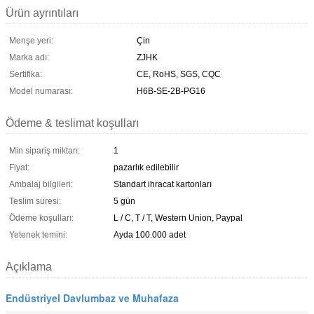
Ürün ayrıntıları
Menşe yeri:
Çin
Marka adı:
ZJHK
Sertifika:
CE, RoHS, SGS, CQC
Model numarası:
H6B-SE-2B-PG16
Ödeme & teslimat koşulları
Min sipariş miktarı:
1
Fiyat:
pazarlık edilebilir
Ambalaj bilgileri:
Standart ihracat kartonları
Teslim süresi:
5 gün
Ödeme koşulları:
L / C, T / T, Western Union, Paypal
Yetenek temini:
Ayda 100.000 adet
Açıklama
Endüstriyel Davlumbaz ve Muhafaza