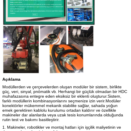
Açıklama
Modüllerden ve çerçevelerden oluşan modüler bir sistem, birlikte
güç, veri, sinyal, pnömatik vb. Herhangi bir güçlük olmadan bir HDC
muhafazasına entegre eden eksiksiz bir eklenti oluşturur.Sistem,
farklı modüllerin kombinasyonlarını seçmenize izin verir.Modüler
konektörler mükemmel mekanik stabilite sağlar, sahada yoğun
emek gerektiren kablolu kurulumu ortadan kaldırır ve özellikle
makineler dar alanlarda veya uzak tesis konumlarında olduğunda
rutin test ve bakımı basitleştirir.
1. Makineler, robotikler ve montaj hatları için işçilik maliyetinin ve